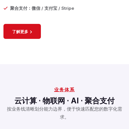
聚合支付：微信 / 支付宝 / Stripe
了解更多
业务体系
云计算 · 物联网 · AI · 聚合支付
按业务线清晰划分能力边界，便于快速匹配您的数字化需
求。