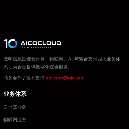
激萌信息围绕云计算、物联网、AI 与聚合支付四大业务体
系，为企业提供数字化综合服务。
商务合作 / 技术支持
service@aic.xin
业务体系
云计算业务
物联网业务