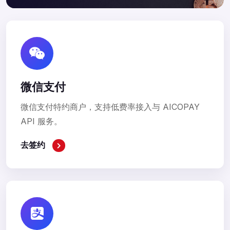
微信支付
微信支付特约商户，支持低费率接入与 AICOPAY
API 服务。
去签约