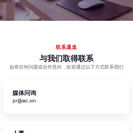
联系通道
与我们取得联系
如有任何问题或合作意向，欢迎通过以下方式联系我们
媒体问询
pr@aic.xin