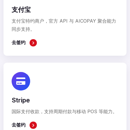
支付宝
支付宝特约商户，官方 API 与 AICOPAY 聚合能力
同步支持。
去签约
Stripe
国际支付收款，支持周期付款与移动 POS 等能力。
去签约