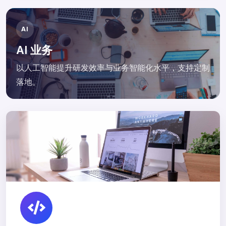
AI
AI 业务
以人工智能提升研发效率与业务智能化水平，支持定制
落地。