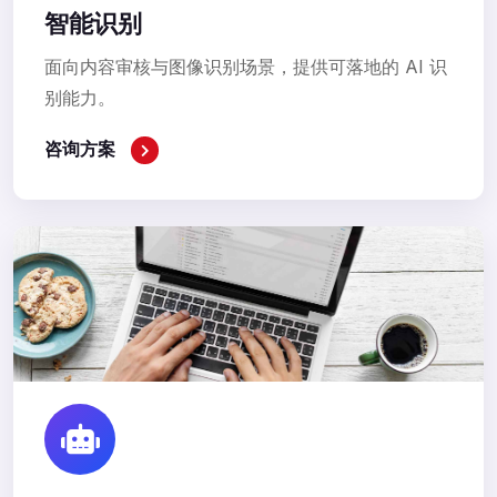
智能识别
面向内容审核与图像识别场景，提供可落地的 AI 识
别能力。
咨询方案